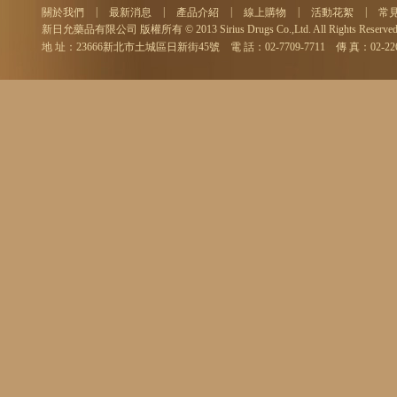
|
|
|
|
|
關於我們
最新消息
產品介紹
線上購物
活動花絮
常
新日允藥品有限公司 版權所有 © 2013 Sirius Drugs Co.,Ltd. All Rights Reserved
地 址：23666新北市土城區日新街45號 電 話：02-7709-7711 傳 真：02-2264