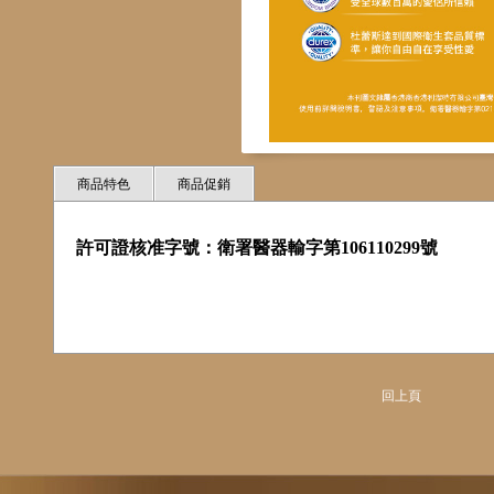
商品特色
商品促銷
許可證核准字號：衛署醫器輸字第106110299號
回上頁