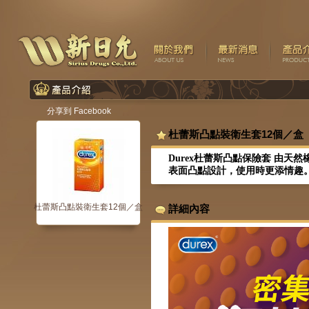
分享到 Facebook
杜蕾斯凸點裝衛生套12個／盒
Durex杜蕾斯凸點保險套 由天
表面凸點設計，使用時更添情趣
杜蕾斯凸點裝衛生套12個／盒
詳細內容