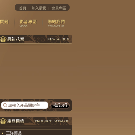
首頁
|
加入最愛
|
會員專區
三洋藥品