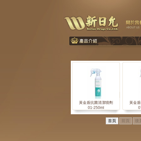
黃金盾抗菌清潔噴劑
黃金盾
01-250ml
0