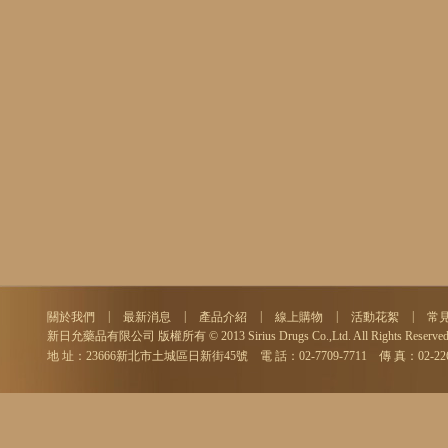
|
|
|
|
|
關於我們
最新消息
產品介紹
線上購物
活動花絮
常
新日允藥品有限公司 版權所有 © 2013 Sirius Drugs Co.,Ltd. All Rights Reserved
地 址：23666新北市土城區日新街45號 電 話：02-7709-7711 傳 真：02-2264