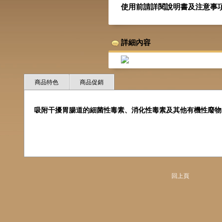
使用前請詳閱說明書及注意事
詳細內容
商品特色
商品促銷
吸附干擾胃腸道的細菌性毒素、消化性毒素及其他有機性廢物
回上頁